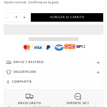
Ajuste normal. Confirma en la guía.
AGREGAR AL CARRITO
Reducir
Aumentar
cantidad
cantidad
para
para
2025
2025
Japon
Japon
Especial
Especial
Versión
Versión
Fan
Fan
Selecciones
Selecciones
ENVIO Y RASTREO
DESCRIPCIÓN
COMPARTIR
ENVIO GRATIS
SOPORTE 24/7