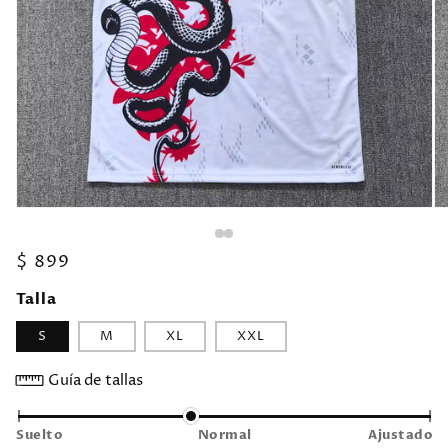
Precio
$ 899
habitual
Talla
S
M
XL
XXL
Guía de tallas
Suelto
Normal
Ajustado