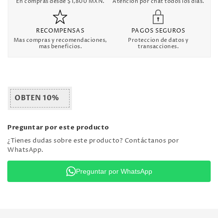
En compras desde $1,800 MXN.
Atencion por chat todos los dias.
RECOMPENSAS
PAGOS SEGUROS
Mas compras y recomendaciones,
Proteccion de datos y
mas beneficios.
transacciones.
OBTEN 10%
Preguntar por este producto
¿Tienes dudas sobre este producto? Contáctanos por
WhatsApp.
Preguntar por WhatsApp