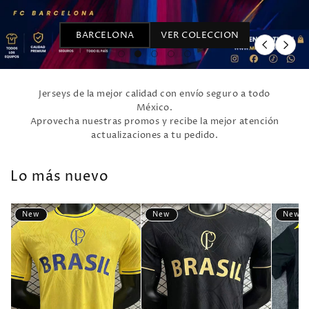
AL NASSR
VER COLECCION
Jerseys de la mejor calidad con envío seguro a todo
México.
Aprovecha nuestras promos y recibe la mejor atención
actualizaciones a tu pedido.
Lo más nuevo
New
New
New