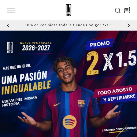
IR
DIRECTAMENTE
Carrito
AL CONTENIDO
50% en 2da pieza toda la tienda Código: 2x1.5