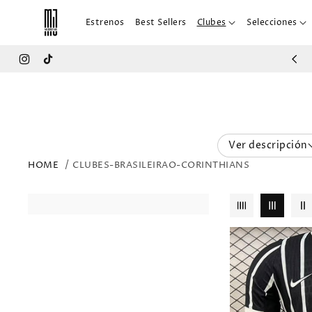
IR
DIRECTAMENTE
Estrenos
Best Sellers
Clubes
Selecciones
AL CONTENIDO
Instagram
TikTok
Ver descripción
HOME
CLUBES-BRASILEIRAO-CORINTHIANS