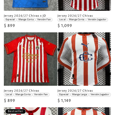
J
J
Jersey 2026/27 Chivas x JD
Jersey 2026/27 Chivas
e
e
Especial
Manga Corta
Versión Fan
Local
Manga Corta
Versión Jugador
r
r
Precio
$ 899
Precio
$ 1,099
s
s
e
e
habitual
habitual
y
y
2
2
0
0
2
2
6
6
/
/
2
2
7
7
C
C
h
h
i
i
v
v
a
a
s
s
x
L
J
o
J
J
Jersey 2026/27 Chivas
Jersey 2026/27 Chivas
D
c
e
e
E
a
Local
Manga Corta
Versión Fan
Especial
Manga Larga
Versión Jugador
r
r
s
l
Precio
$ 899
Precio
$ 1,149
s
s
p
M
e
e
e
a
habitual
habitual
y
y
c
n
Bestseller
2
2
i
g