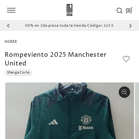
IR
DIRECTAMENTE
Carrito
AL CONTENIDO
50% en 2da pieza toda la tienda Código: 2x1.5
HOME
Rompeviento 2025 Manchester
United
Manga Corta
IR
DIRECTAMENTE
A LA
INFORMACIÓN
DEL PRODUCTO