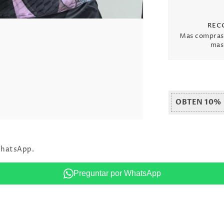
REC
Mas compras
mas 
OBTEN 10%
WhatsApp.
Preguntar por WhatsApp