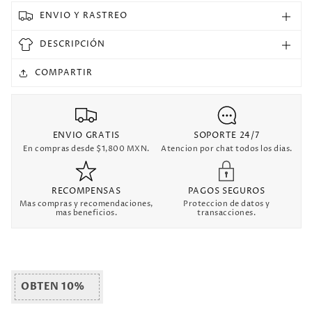
Selecciones
Selecciones
ENVIO Y RASTREO
Retro
Retro
DESCRIPCIÓN
COMPARTIR
ENVIO GRATIS
SOPORTE 24/7
En compras desde $1,800 MXN.
Atencion por chat todos los dias.
RECOMPENSAS
PAGOS SEGUROS
Mas compras y recomendaciones,
Proteccion de datos y
mas beneficios.
transacciones.
OBTEN 10%