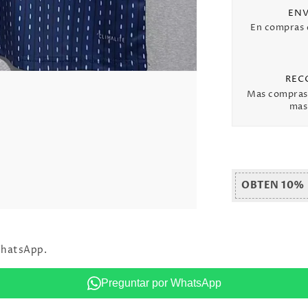
ENV
En compras
REC
Mas compras
mas 
OBTEN 10%
WhatsApp.
Preguntar por WhatsApp