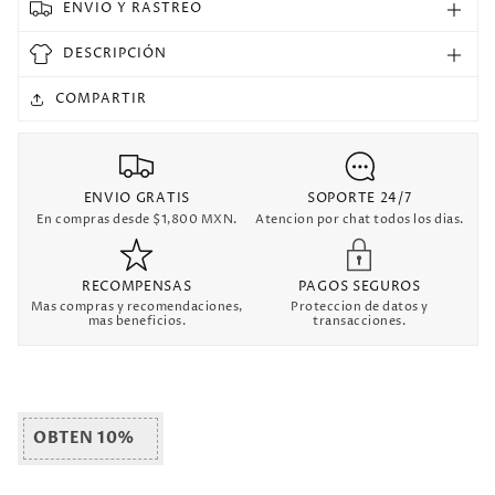
ENVIO Y RASTREO
corta
corta
Versión
Versión
DESCRIPCIÓN
Fan
Fan
Retro
Retro
COMPARTIR
ENVIO GRATIS
SOPORTE 24/7
En compras desde $1,800 MXN.
Atencion por chat todos los dias.
RECOMPENSAS
PAGOS SEGUROS
Mas compras y recomendaciones,
Proteccion de datos y
mas beneficios.
transacciones.
OBTEN 10%