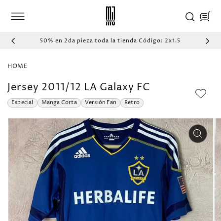
IR
DIRECTAMENTE
Carrito
AL CONTENIDO
50% en 2da pieza toda la tienda Código: 2x1.5
HOME
Jersey 2011/12 LA Galaxy FC
Especial
Manga Corta
Versión Fan
Retro
IR
DIRECTAMENTE
A LA
INFORMACIÓN
DEL PRODUCTO