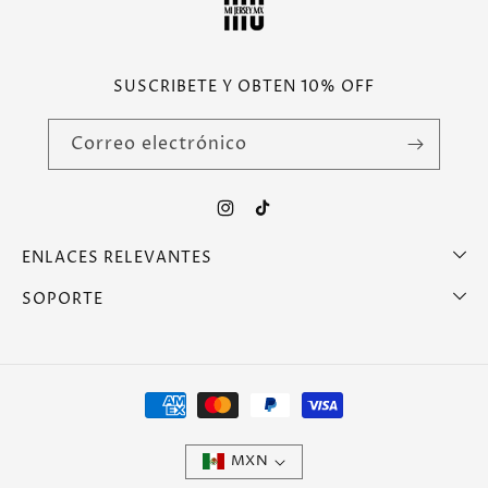
SUSCRIBETE Y OBTEN 10% OFF
Correo electrónico
Instagram
TikTok
ENLACES RELEVANTES
SOPORTE
Formas
de
pago
MXN