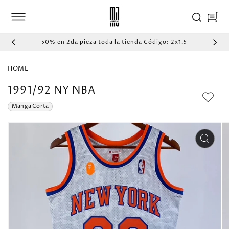
IR
DIRECTAMENTE
Carrito
AL CONTENIDO
50% en 2da pieza toda la tienda Código: 2x1.5
HOME
1991/92 NY NBA
Manga Corta
IR
DIRECTAMENTE
A LA
INFORMACIÓN
DEL PRODUCTO