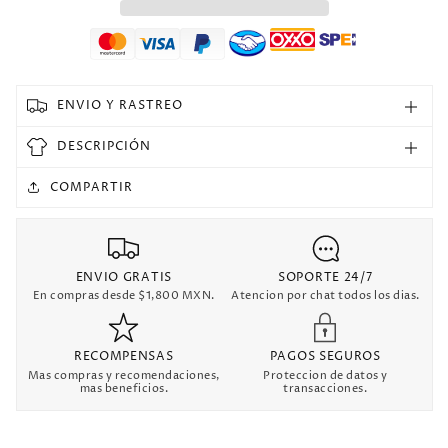
Argentina
Argentina
Local
Local
Versión
Versión
Fan
Fan
Selecciones
Selecciones
ENVIO Y RASTREO
Retro
Retro
DESCRIPCIÓN
COMPARTIR
ENVIO GRATIS
SOPORTE 24/7
En compras desde $1,800 MXN.
Atencion por chat todos los dias.
RECOMPENSAS
PAGOS SEGUROS
Mas compras y recomendaciones,
Proteccion de datos y
mas beneficios.
transacciones.