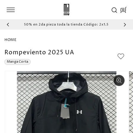
IR
DIRECTAMENTE
Carrito
AL CONTENIDO
50% en 2da pieza toda la tienda Código: 2x1.5
HOME
Rompeviento 2025 UA
Manga Corta
IR
DIRECTAMENTE
A LA
INFORMACIÓN
DEL PRODUCTO