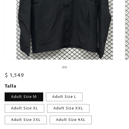
Precio
$ 1,549
habitual
Talla
Adult Size M
Adult Size L
Adult Size XL
Adult Size XXL
Adult Size 3XL
Adult Size 4XL